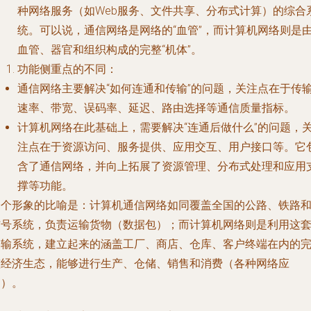
种网络服务（如Web服务、文件共享、分布式计算）的综合
统。可以说，通信网络是网络的“血管”，而计算机网络则是
血管、器官和组织构成的完整“机体”。
功能侧重点的不同
：
通信网络主要解决“如何连通和传输”的问题，关注点在于传
速率、带宽、误码率、延迟、路由选择等通信质量指标。
计算机网络在此基础上，需要解决“连通后做什么”的问题，
注点在于资源访问、服务提供、应用交互、用户接口等。它
含了通信网络，并向上拓展了资源管理、分布式处理和应用
撑等功能。
一个形象的比喻是：计算机通信网络如同覆盖全国的公路、铁路
信号系统，负责运输货物（数据包）；而计算机网络则是利用这
运输系统，建立起来的涵盖工厂、商店、仓库、客户终端在内的
整经济生态，能够进行生产、仓储、销售和消费（各种网络应
用）。