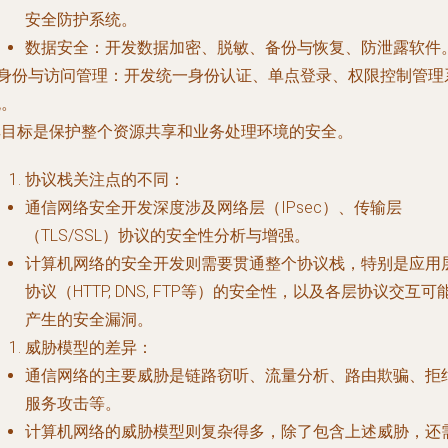
安全防护系统。
数据安全
：开发数据加密、脱敏、备份与恢复、防泄露软件
身份与访问管理
：开发统一身份认证、单点登录、权限控制管理
统。
其目标是保护整个资源共享和业务处理环境的安全。
协议栈关注点的不同
：
通信网络安全开发深度涉及网络层（IPsec）、传输层
（TLS/SSL）协议的安全性分析与增强。
计算机网络的安全开发则需要贯通整个协议栈，特别是应用
协议（HTTP, DNS, FTP等）的安全性，以及各层协议交互可
产生的安全漏洞。
威胁模型的差异
：
通信网络的主要威胁是链路窃听、流量分析、路由欺骗、拒
服务攻击等。
计算机网络的威胁模型则复杂得多，除了包含上述威胁，还