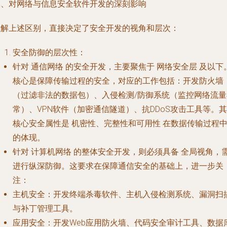
二、对网络与信息安全软件开发的深刻影响
理解上述区别，直接决定了安全开发的视角和层次：
安全防御的层次性
：
针对
通信网络
的安全开发，主要聚焦于
网络安全层
及以下
核心是保障传输过程的安全，对应的工作包括：开发防火墙
（过滤非法的数据包）、入侵检测/防御系统（监控网络流量
常）、VPN软件（加密通信隧道）、抗DDoS攻击工具等。其
核心安全属性是
机密性、完整性和可用性
在数据传输过程
的体现。
针对
计算机网络
的整体安全开发，则必须具备
全局视角
，
进行纵深防御。这要求在保障通信安全的基础上，进一步关
注：
主机安全
：开发终端杀毒软件、主机入侵检测系统、漏洞扫
与补丁管理工具。
应用安全
：开发Web应用防火墙、代码安全审计工具、数据